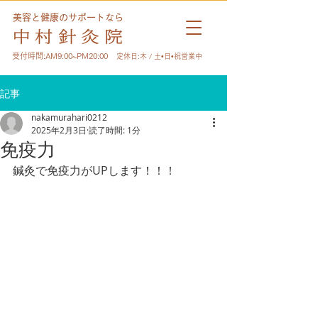
美容と健康のサポートなら
受付時間:AM9:00~PM20:00
定休日:木 / 土•日•祝営業中
記事
nakamurahari0212
2025年2月3日
読了時間: 1分
免疫力
鍼灸で免疫力がUPします！！！