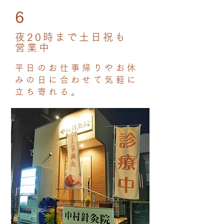
6​
夜20時まで土日祝も
営業中
平日のお仕事帰りやお休
みの日に合わせて気軽に
立ち寄れる。