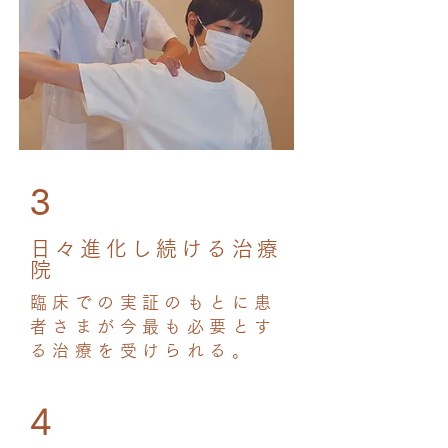
3​
日々進化し続ける治療
院
臨床での実証のもとに患
者さまが今最も必要とす
る治療を受けられる。
4​