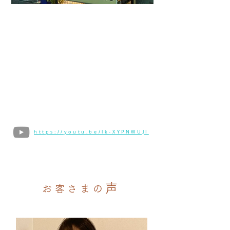
https://youtu.be/lk-XYPNWUJI
声
お客さまの