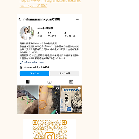
https://www.instagram.com/nakamu
rasinkyuin0108/