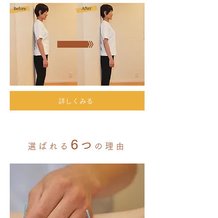
詳しくみる
6
つ
選ばれる
の理由